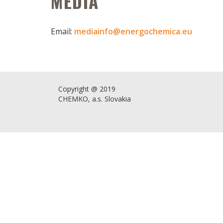
MÉDIÁ
Email:
mediainfo@energochemica.eu
Copyright @ 2019
CHEMKO, a.s. Slovakia