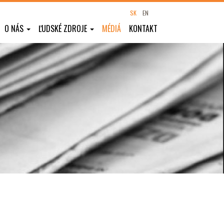
SK
EN
O NÁS
ĽUDSKÉ ZDROJE
MÉDIÁ
KONTAKT