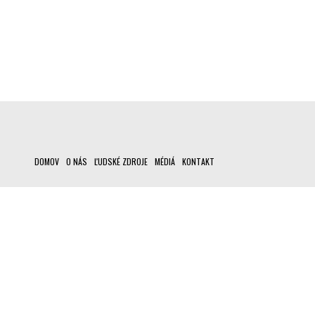
DOMOV
O NÁS
ĽUDSKÉ ZDROJE
MÉDIÁ
KONTAKT